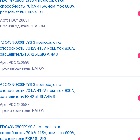
PDC44N0800P2WS 4 полюса, откл.
способность 70 kA 415V, ном. ток 800А,
расцепитель PXR25 LSI
Арт: PDC420681
Производитель: EATON
PDC43N0800P5YS 3 полюса, откл.
способность 70 kA 415V, ном. ток 800А,
расцепитель PXR25 LSIG ARMS
Арт: PDC420589
Производитель: EATON
PDC43N0800P4YS 3 полюса, откл.
способность 70 kA 415V, ном. ток 800А,
расцепитель PXR25 LSI ARMS
Арт: PDC420587
Производитель: EATON
PDC43N0800P3YS 3 полюса, откл.
способность 70 kA 415V, ном. ток 800А,
расцепитель PXR25 LSIG