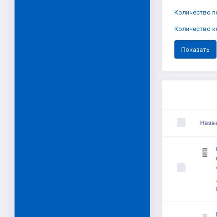
Количество 
Количество к
Назв