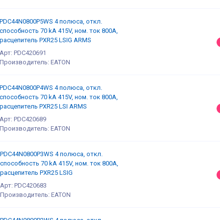
PDC44N0800P5WS 4 полюса, откл.
способность 70 kA 415V, ном. ток 800А,
расцепитель PXR25 LSIG ARMS
Арт: PDC420691
Производитель: EATON
PDC44N0800P4WS 4 полюса, откл.
способность 70 kA 415V, ном. ток 800А,
расцепитель PXR25 LSI ARMS
Арт: PDC420689
Производитель: EATON
PDC44N0800P3WS 4 полюса, откл.
способность 70 kA 415V, ном. ток 800А,
расцепитель PXR25 LSIG
Арт: PDC420683
Производитель: EATON