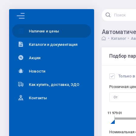
Автоматиче
Наличие и цены
Каталог
Ав
Каталоги и документация
Подбор па
Акции
Новости
Только в
Как купить, доставка, ЭДО
Розничная цен
Контакты
11 979.01
Номинальная 