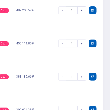
482 200.57 ₽
-
+
0 шт
450 111.85 ₽
-
+
0 шт
388 139.66 ₽
-
+
0 шт
397 924.28 ₽
-
+
0 шт