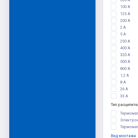
100 А
125 А
200 А
2 А
5 А
250 A
400 A
320 А
500 А
800 А
1,2 А
8 А
26 А
33 А
Тип расцепите
Термома
Электро
Термомаг
Вид монтажа