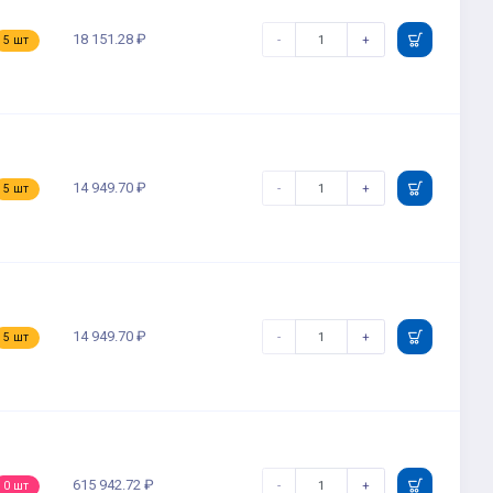
18 151.28 ₽
-
+
5 шт
14 949.70 ₽
-
+
5 шт
14 949.70 ₽
-
+
5 шт
615 942.72 ₽
-
+
0 шт