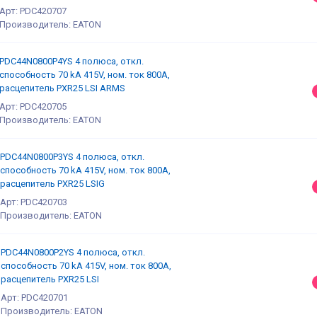
Арт: PDC420707
Производитель: EATON
PDC44N0800P4YS 4 полюса, откл.
способность 70 kA 415V, ном. ток 800А,
расцепитель PXR25 LSI ARMS
Арт: PDC420705
Производитель: EATON
PDC44N0800P3YS 4 полюса, откл.
способность 70 kA 415V, ном. ток 800А,
расцепитель PXR25 LSIG
Арт: PDC420703
Производитель: EATON
PDC44N0800P2YS 4 полюса, откл.
способность 70 kA 415V, ном. ток 800А,
расцепитель PXR25 LSI
Арт: PDC420701
Производитель: EATON