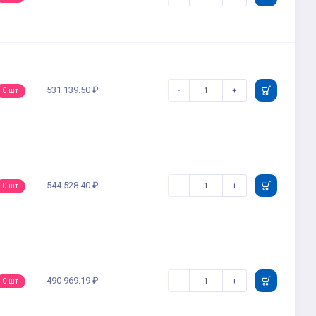
531 139.50 ₽
-
+
0 шт
544 528.40 ₽
-
+
0 шт
490 969.19 ₽
-
+
0 шт