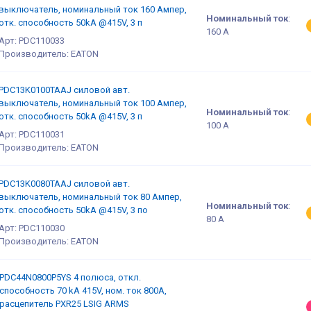
выключатель, номинальный ток 160 Ампер,
Номинальный ток
:
отк. способность 50kA @415V, 3 п
160 А
Арт: PDC110033
Производитель: EATON
PDC13K0100TAAJ силовой авт.
выключатель, номинальный ток 100 Ампер,
Номинальный ток
:
отк. способность 50kA @415V, 3 п
100 А
Арт: PDC110031
Производитель: EATON
PDC13K0080TAAJ силовой авт.
выключатель, номинальный ток 80 Ампер,
Номинальный ток
:
отк. способность 50kA @415V, 3 по
80 А
Арт: PDC110030
Производитель: EATON
PDC44N0800P5YS 4 полюса, откл.
способность 70 kA 415V, ном. ток 800А,
расцепитель PXR25 LSIG ARMS