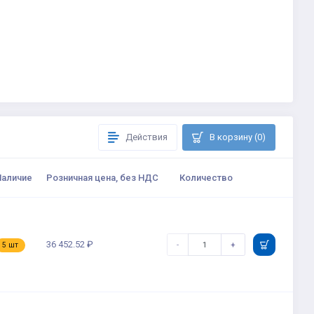
Действия
В корзину (0)
Наличие
Розничная цена, без НДС
Количество
36 452.52 ₽
-
+
5 шт