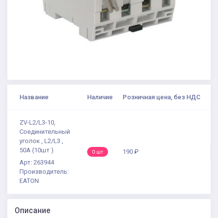
Название
Наличие
Розничная цена, без НДС
ZV-L2/L3-10,
Соединительный
уголок , L2/L3 ,
50А (10шт )
190 ₽
0 шт
Арт: 263944
Производитель:
EATON
Описание