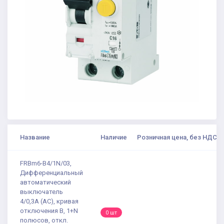
Название
Наличие
Розничная цена, без НДС
FRBm6-B4/1N/03,
Дифференциальный
автоматический
выключатель
4/0,3А (AC), кривая
отключения В, 1+N
0 шт
полюсов, откл.