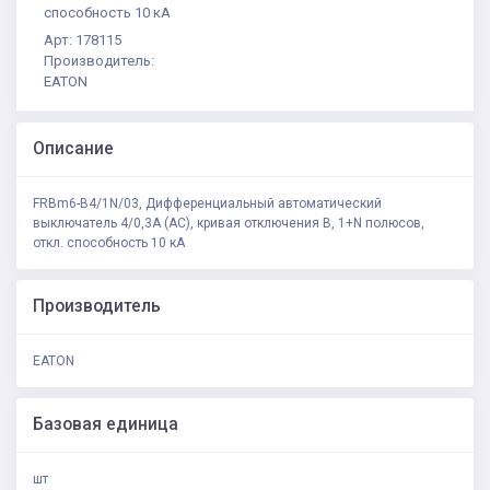
способность 10 кА
Арт: 178115
Производитель:
EATON
Описание
FRBm6-B4/1N/03, Дифференциальный автоматический
выключатель 4/0,3А (AC), кривая отключения В, 1+N полюсов,
откл. способность 10 кА
Производитель
EATON
Базовая единица
шт