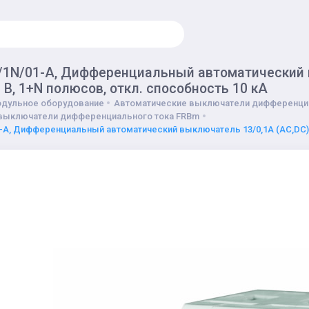
1N/01-A, Дифференциальный автоматический в
В, 1+N полюсов, откл. способность 10 кА
дульное оборудование
Автоматические выключатели дифференци
выключатели дифференциального тока FRBm
A, Дифференциальный автоматический выключатель 13/0,1А (AC,DC), 