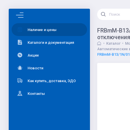
FRBmM-B13/
Наличие и цены
отключения 
Каталоги и документация
Каталог
Мо
Автоматические 
FRBmM-B13/1N/01-
Акции
Новости
Как купить, доставка, ЭДО
Контакты