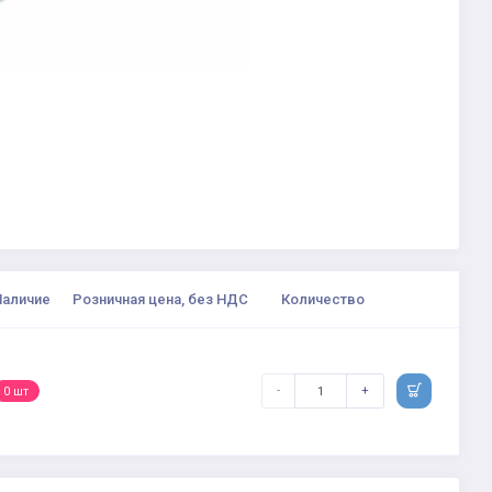
Наличие
Розничная цена, без НДС
Количество
-
+
0 шт