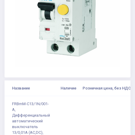
Название
Наличие
Розничная цена, без НДС
FRBmM-C13/1N/001-
A,
Дифференциальный
автоматический
выключатель
13/0,01А (AC,DC),