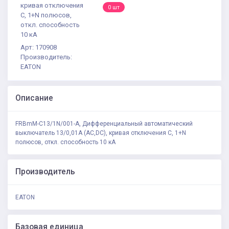
кривая отключения
0 шт
С, 1+N полюсов,
откл. способность
10 кА
Арт: 170908
Производитель:
EATON
Описание
FRBmM-C13/1N/001-A, Дифференциальный автоматический
выключатель 13/0,01А (AC,DC), кривая отключения С, 1+N
полюсов, откл. способность 10 кА
Производитель
EATON
Базовая единица