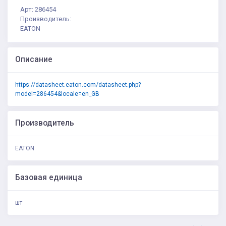
Арт: 286454
Производитель:
EATON
Описание
https://datasheet.eaton.com/datasheet.php?
model=286454&locale=en_GB
Производитель
EATON
Базовая единица
шт