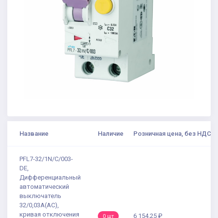
Название
Наличие
Розничная цена, без НДС
PFL7-32/1N/C/003-
DE,
Дифференциальный
автоматический
выключатель
32/0,03А(AC),
кривая отключения
6 154.25 ₽
0 шт