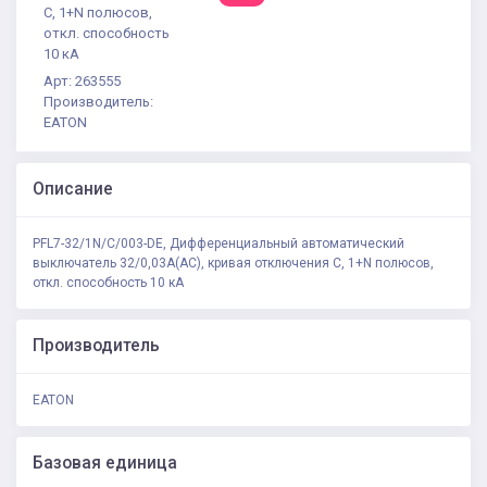
С, 1+N полюсов,
откл. способность
10 кА
Арт: 263555
Производитель:
EATON
Описание
PFL7-32/1N/C/003-DE, Дифференциальный автоматический
выключатель 32/0,03А(AC), кривая отключения С, 1+N полюсов,
откл. способность 10 кА
Производитель
EATON
Базовая единица