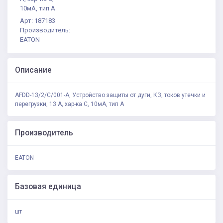
10мА, тип А
Арт: 187183
Производитель:
EATON
Описание
AFDD-13/2/C/001-A, Устройство защиты от дуги, КЗ, токов утечки и
перегрузки, 13 А, хар-ка С, 10мА, тип А
Производитель
EATON
Базовая единица
шт