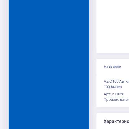
Название
AZ-D100 Авто
100 Ампер
Арт: 211826
Производител
Характери