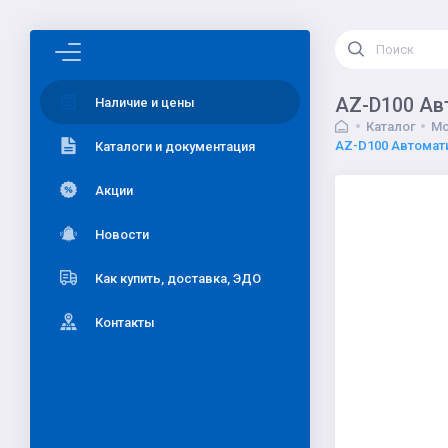
AZ-D100 Ав
Наличие и цены
Каталог
Мо
AZ-D100 Автомат
Каталоги и документация
Акции
Новости
Как купить, доставка, ЭДО
Контакты