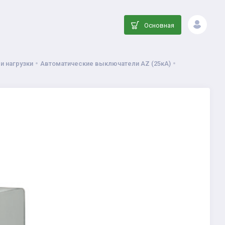
Основная
и нагрузки
Автоматические выключатели AZ (25кА)