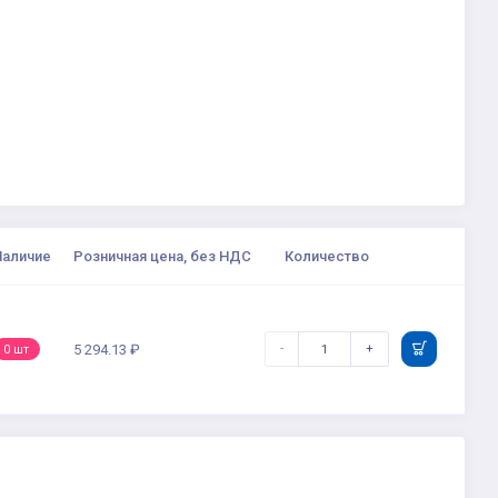
Наличие
Розничная цена, без НДС
Количество
-
+
5 294.13 ₽
0 шт