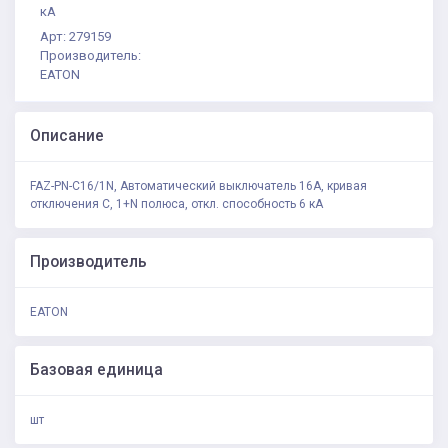
кА
Арт: 279159
Производитель:
EATON
Описание
FAZ-PN-C16/1N, Автоматический выключатель 16А, кривая
отключения C, 1+N полюса, откл. способность 6 кА
Производитель
EATON
Базовая единица
шт