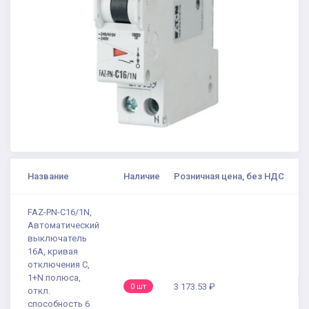
Название
Наличие
Розничная цена, без НДС
FAZ-PN-C16/1N,
Автоматический
выключатель
16А, кривая
отключения C,
1+N полюса,
3 173.53 ₽
0 шт
откл.
способность 6