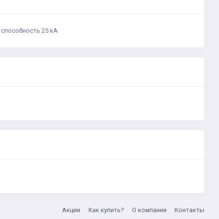
 способность 25 кА
Акции
Как купить?
О компании
Контакты