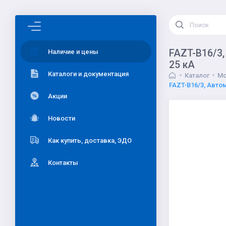
FAZT-B16/3,
Наличие и цены
25 кА
Каталоги и документация
Каталог
Мо
FAZT-B16/3, Авто
Акции
Новости
Как купить, доставка, ЭДО
Контакты