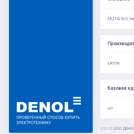
FAZT-B16/3, А
Производи
EATON
Базовая е
шт
2026 ©
ООО ДЕНО