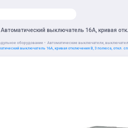
 Автоматический выключатель 16А, кривая откл
дульное оборудование
Автоматические выключатели, выключател
матический выключатель 16А, кривая отключения В, 3 полюса, откл. с