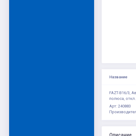
Название
FAZT-B16/3, А
полюса, откл.
Арт: 240883
Производител
Описание