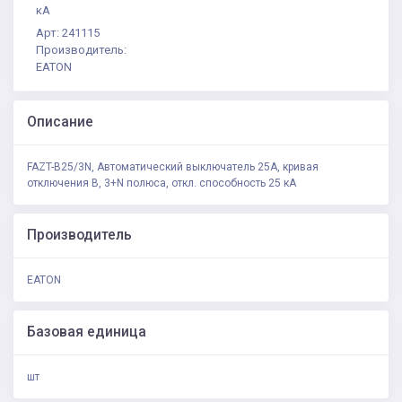
кА
Арт: 241115
Производитель:
EATON
Описание
FAZT-B25/3N, Автоматический выключатель 25А, кривая
отключения В, 3+N полюса, откл. способность 25 кА
Производитель
EATON
Базовая единица
шт