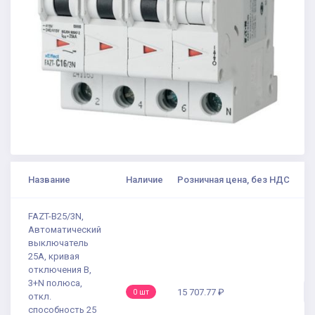
Название
Наличие
Розничная цена, без НДС
FAZT-B25/3N,
Автоматический
выключатель
25А, кривая
отключения В,
3+N полюса,
15 707.77 ₽
0 шт
откл.
способность 25