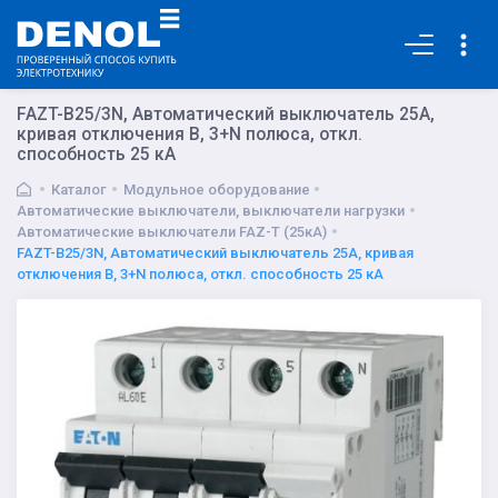
Основная
FAZT-B25/3N, Автоматический выключатель 25А,
кривая отключения В, 3+N полюса, откл.
способность 25 кА
Каталог
Модульное оборудование
Автоматические выключатели, выключатели нагрузки
Автоматические выключатели FAZ-T (25кА)
FAZT-B25/3N, Автоматический выключатель 25А, кривая
отключения В, 3+N полюса, откл. способность 25 кА