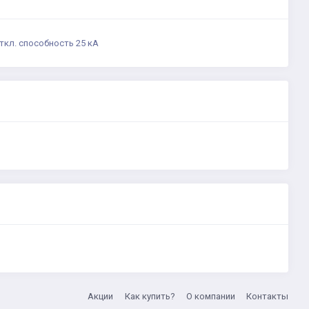
ткл. способность 25 кА
Акции
Как купить?
О компании
Контакты