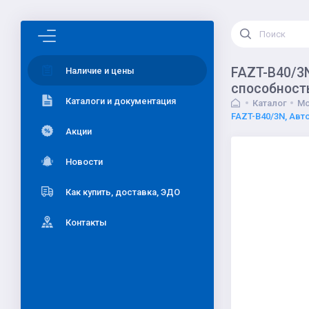
FAZT-B40/3N
Наличие и цены
способност
Каталоги и документация
Каталог
Мо
FAZT-B40/3N, Авт
Акции
Новости
Как купить, доставка, ЭДО
Контакты