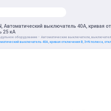
, Автоматический выключатель 40А, кривая от
ь 25 кА
дульное оборудование
Автоматические выключатели, выключател
оматический выключатель 40А, кривая отключения B, 3+N полюса, откл