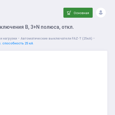
Основная
ключения B, 3+N полюса, откл.
и нагрузки
Автоматические выключатели FAZ-T (25кА)
. способность 25 кА