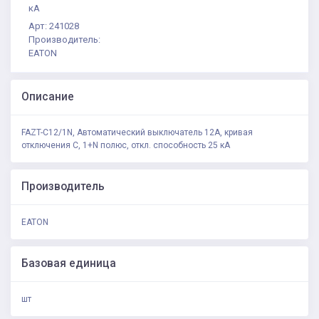
кА
Арт: 241028
Производитель:
EATON
Описание
FAZT-C12/1N, Автоматический выключатель 12А, кривая
отключения С, 1+N полюс, откл. способность 25 кА
Производитель
EATON
Базовая единица
шт