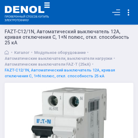
Основная
FAZT-C12/1N, Автоматический выключатель 12А,
кривая отключения С, 1+N полюс, откл. способность
25 кА
Каталог
Модульное оборудование
Автоматические выключатели, выключатели нагрузки
Автоматические выключатели FAZ-T (25кА)
FAZT-C12/1N, Автоматический выключатель 12А, кривая
отключения С, 1+N полюс, откл. способность 25 кА