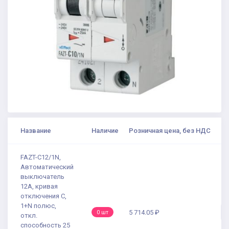
Название
Наличие
Розничная цена, без НДС
FAZT-C12/1N,
Автоматический
выключатель
12А, кривая
отключения С,
1+N полюс,
5 714.05 ₽
0 шт
откл.
способность 25