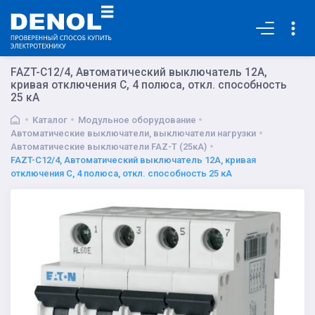
Основная
FAZT-C12/4, Автоматический выключатель 12А,
кривая отключения С, 4 полюса, откл. способность
25 кА
Каталог
Модульное оборудование
Автоматические выключатели, выключатели нагрузки
Автоматические выключатели FAZ-T (25кА)
FAZT-C12/4, Автоматический выключатель 12А, кривая
отключения С, 4 полюса, откл. способность 25 кА