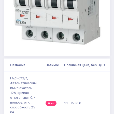
Название
Наличие
Розничная цена, без НДС
FAZT-C12/4,
Автоматический
выключатель
12А, кривая
отключения С, 4
полюса, откл.
13 575.86 ₽
0 шт
способность 25
кА