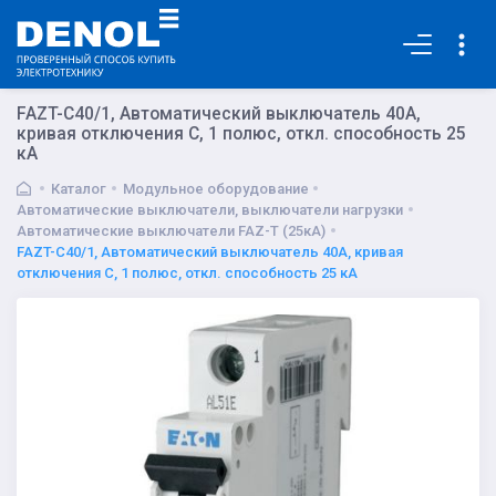
Основная
FAZT-C40/1, Автоматический выключатель 40А,
кривая отключения C, 1 полюс, откл. способность 25
кА
Каталог
Модульное оборудование
Автоматические выключатели, выключатели нагрузки
Автоматические выключатели FAZ-T (25кА)
FAZT-C40/1, Автоматический выключатель 40А, кривая
отключения C, 1 полюс, откл. способность 25 кА