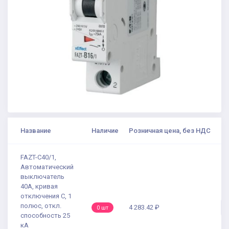
Название
Наличие
Розничная цена, без НДС
FAZT-C40/1,
Автоматический
выключатель
40А, кривая
отключения C, 1
полюс, откл.
4 283.42 ₽
0 шт
способность 25
кА