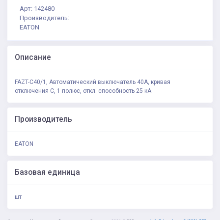
Арт: 142480
Производитель:
EATON
Описание
FAZT-C40/1, Автоматический выключатель 40А, кривая
отключения C, 1 полюс, откл. способность 25 кА
Производитель
EATON
Базовая единица
шт