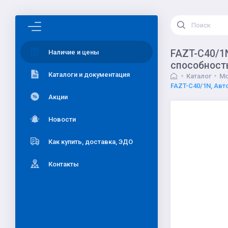
FAZT-C40/1N
Наличие и цены
способност
Каталоги и документация
Каталог
Мо
FAZT-C40/1N, Авт
Акции
Новости
Как купить, доставка, ЭДО
Контакты