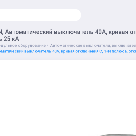
, Автоматический выключатель 40А, кривая от
ь 25 кА
дульное оборудование
Автоматические выключатели, выключател
оматический выключатель 40А, кривая отключения C, 1+N полюса, отк