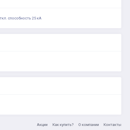
ткл. способность 25 кА
Акции
Как купить?
О компании
Контакты