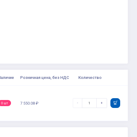
Наличие
Розничная цена, без НДС
Количество
-
+
7 550.08 ₽
0 шт