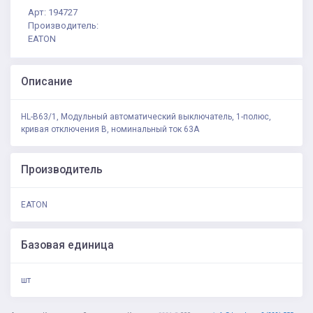
Арт: 194727
Производитель:
EATON
Описание
HL-B63/1, Модульный автоматический выключатель, 1-полюс,
кривая отключения B, номинальный ток 63А
Производитель
EATON
Базовая единица
шт