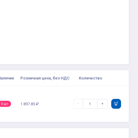
Наличие
Розничная цена, без НДС
Количество
-
+
1 897.85 ₽
0 шт