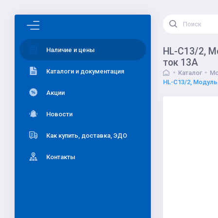
HL-C13/2, 
Наличие и цены
ток 13А
Каталоги и документация
Каталог
Мо
HL-C13/2, Модуль
Акции
Новости
Как купить, доставка, ЭДО
Контакты