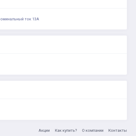
номинальный ток 13А
Акции
Как купить?
О компании
Контакты