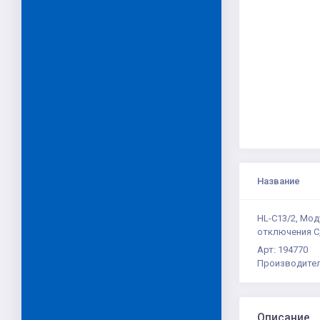
Название
HL-C13/2, Мо
отключения C
Арт: 194770
Производител
Описание