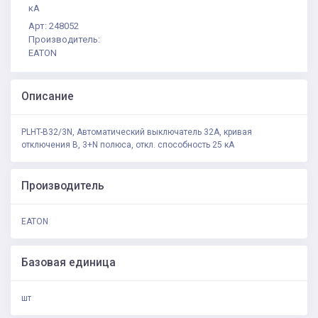
кА
Арт: 248052
Производитель:
EATON
Описание
PLHT-B32/3N, Автоматический выключатель 32А, кривая
отключения В, 3+N полюса, откл. способность 25 кА
Производитель
EATON
Базовая единица
шт