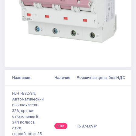
Название
Наличие
Розничная цена, без НДС
PLHT-B32/3N,
Автоматический
выключатель
32А, кривая
отключения В,
3+N полюса,
16 874.09 ₽
0 шт
откл.
способность 25