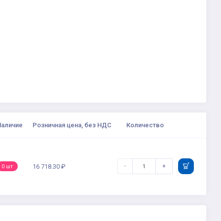
Наличие
Розничная цена, без НДС
Количество
-
+
16 718.30 ₽
0 шт