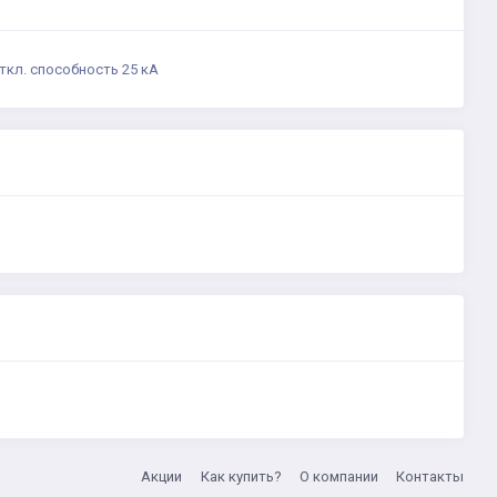
ткл. способность 25 кА
Акции
Как купить?
О компании
Контакты