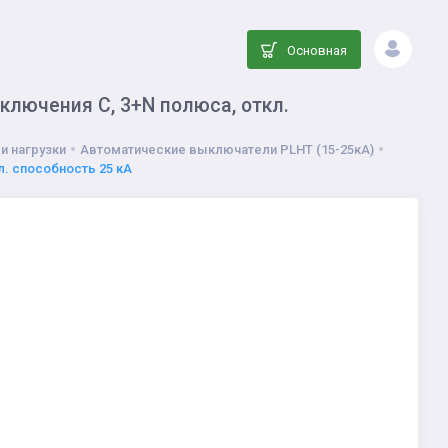
Основная
ключения С, 3+N полюса, откл.
и нагрузки
Автоматические выключатели PLHT (15-25кА)
л. способность 25 кА