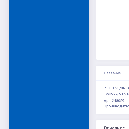
Название
PLHT-C20/3N,
полюса, откл.
Арт: 248059
Производител
Описание