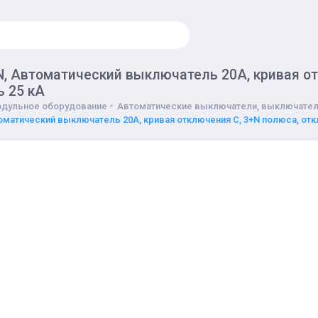
, Автоматический выключатель 20А, кривая от
ь 25 кА
дульное оборудование
Автоматические выключатели, выключател
оматический выключатель 20А, кривая отключения С, 3+N полюса, отк