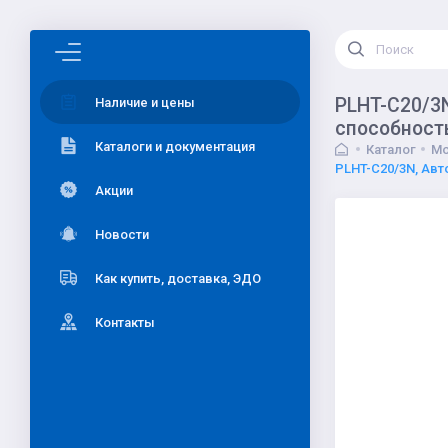
PLHT-C20/3N
Наличие и цены
способност
Каталоги и документация
Каталог
Мо
PLHT-C20/3N, Авт
Акции
Новости
Как купить, доставка, ЭДО
Контакты