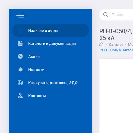
PLHT-C50/4,
Наличие и цены
25 кА
Каталоги и документация
Каталог
Мо
PLHT-C50/4, Авто
Акции
Новости
Как купить, доставка, ЭДО
Контакты