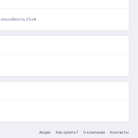
 способность 25 кА
Акции
Как купить?
О компании
Контакты