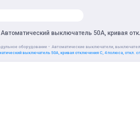
 Автоматический выключатель 50А, кривая откл
дульное оборудование
Автоматические выключатели, выключател
матический выключатель 50А, кривая отключения С, 4 полюса, откл. с