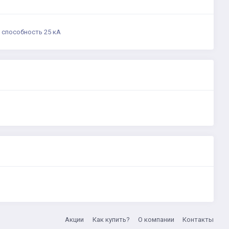
 способность 25 кА
Акции
Как купить?
О компании
Контакты