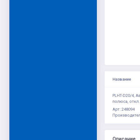
Название
PLHT-D20/4, А
полюса, откл.
Арт: 248094
Производител
Описание