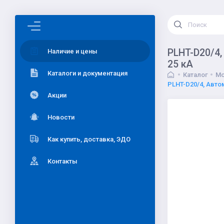
PLHT-D20/4,
Наличие и цены
25 кА
Каталоги и документация
Каталог
Мо
PLHT-D20/4, Авто
Акции
Новости
Как купить, доставка, ЭДО
Контакты