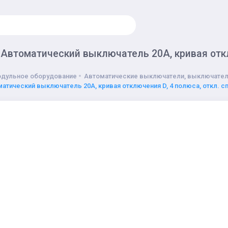
 Автоматический выключатель 20А, кривая откл
дульное оборудование
Автоматические выключатели, выключател
матический выключатель 20А, кривая отключения D, 4 полюса, откл. с