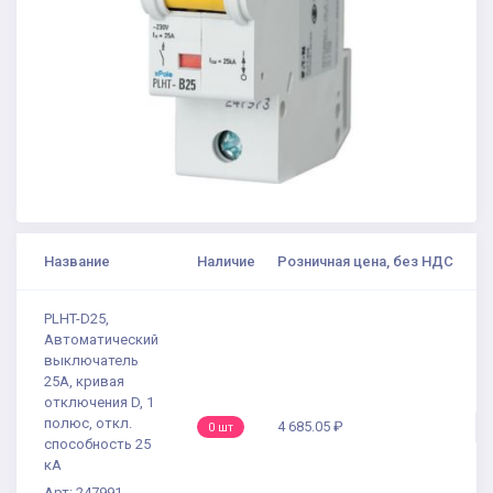
Название
Наличие
Розничная цена, без НДС
PLHT-D25,
Автоматический
выключатель
25А, кривая
отключения D, 1
полюс, откл.
4 685.05 ₽
0 шт
способность 25
кА
Арт: 247991