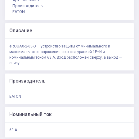
Производитель:
EATON
Описание
eROUAX-2-63-D — устройство защиты от минимального и
максимального напряжения с конфигурацией 1P+N и
номинальным током 63 А. Вход расположен сверху, а выход —
снизу.
Производитель
EATON
Номинальный ток
63 А