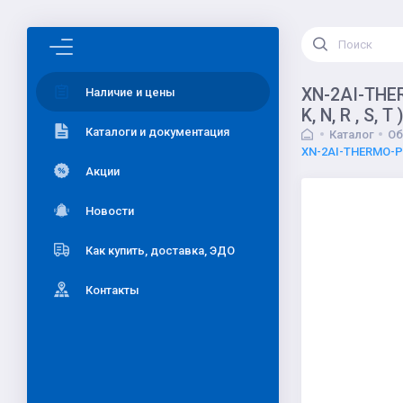
XN-2AI-THERM
Наличие и цены
K, N, R , S, T 
Каталоги и документация
Каталог
Об
XN-2AI-THERMO-PI, 
Акции
Новости
Как купить, доставка, ЭДО
Контакты