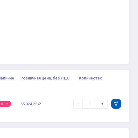
Наличие
Розничная цена, без НДС
Количество
-
+
55 024.22 ₽
0 шт