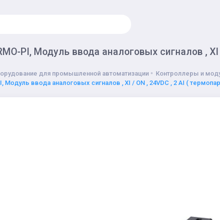
O-PI, Модуль ввода аналоговых сигналов , XI / O
)
орудование для промышленной автоматизации
Контроллеры и моду
Модуль ввода аналоговых сигналов , XI / ON , 24VDC , 2 AI ( термопар типа 