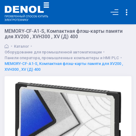
Основная
MEMORY-CF-A1-S, Компактная флэш-карты памяти
для XV200 , XVH300 , XV (Д) 400
Каталог
Оборудование для промышленной автоматизации
Панели оператора, промышленные компьютеры и HMI PLC
MEMORY-CF-A1-S, Компактная флэш-карты памяти для XV200 ,
XVH300 , XV (Д) 400