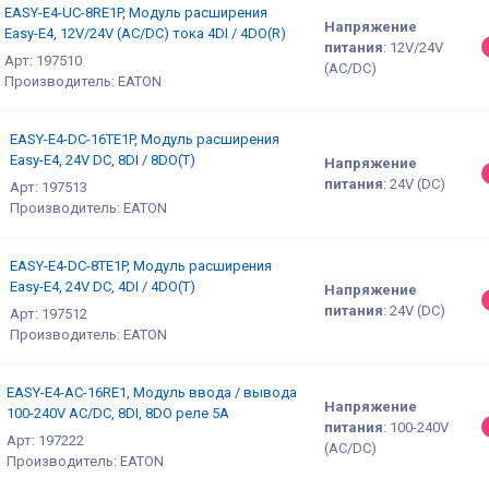
EASY-E4-UC-8RE1P, Модуль расширения
Напряжение
Easy-E4, 12V/24V (AC/DC) тока 4DI / 4DO(R)
питания
:
12V/24V
Арт: 197510
(AC/DC)
Производитель: EATON
EASY-E4-DC-16TE1P, Модуль расширения
Easy-E4, 24V DC, 8DI / 8DO(T)
Напряжение
питания
:
24V (DC)
Арт: 197513
Производитель: EATON
EASY-E4-DC-8TE1P, Модуль расширения
Easy-E4, 24V DC, 4DI / 4DO(T)
Напряжение
питания
:
24V (DC)
Арт: 197512
Производитель: EATON
EASY-E4-AC-16RE1, Модуль ввода / вывода
Напряжение
100-240V AC/DC, 8DI, 8DO реле 5А
питания
:
100-240V
Арт: 197222
(AC/DC)
Производитель: EATON