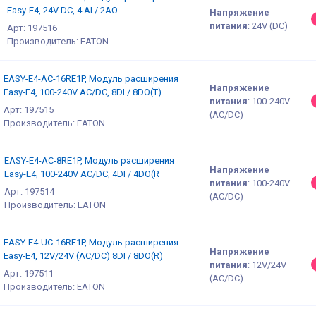
Easy-E4, 24V DC, 4 AI / 2AO
Напряжение
питания
:
24V (DC)
Арт: 197516
Производитель: EATON
EASY-E4-AC-16RE1P, Модуль расширения
Напряжение
Easy-E4, 100-240V AC/DC, 8DI / 8DO(T)
питания
:
100-240V
Арт: 197515
(AC/DC)
Производитель: EATON
EASY-E4-AC-8RE1P, Модуль расширения
Напряжение
Easy-E4, 100-240V AC/DC, 4DI / 4DO(R
питания
:
100-240V
Арт: 197514
(AC/DC)
Производитель: EATON
EASY-E4-UC-16RE1P, Модуль расширения
Напряжение
Easy-E4, 12V/24V (AC/DC) 8DI / 8DO(R)
питания
:
12V/24V
Арт: 197511
(AC/DC)
Производитель: EATON