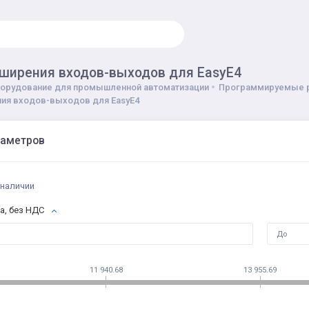
ширения входов-выходов для EasyE4
орудование для промышленной автоматизации
Программируемые р
ия входов-выходов для EasyE4
раметров
 наличии
а, без НДС
11 940.68
13 955.69