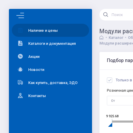
Модули рас
Наличие и цены
Каталог
Об
Модули расширен
Каталоги и документация
Акции
Подбор па
Новости
Только в
Как купить, доставка, ЭДО
Розничная цен
Контакты
9 925.68