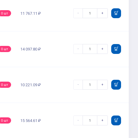
-
+
11 767.11 ₽
0 шт
-
+
14 097.80 ₽
0 шт
-
+
10 221.09 ₽
0 шт
-
+
15 564.61 ₽
0 шт