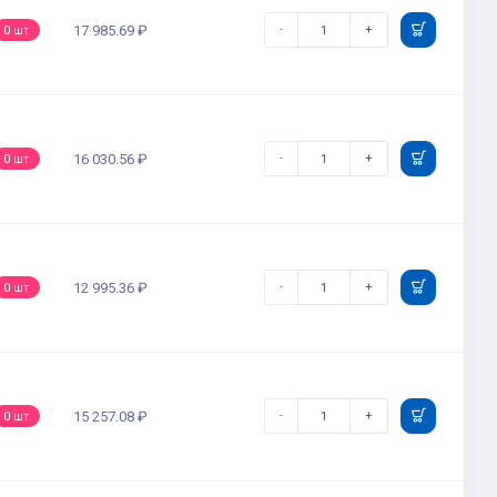
-
+
17 985.69 ₽
0 шт
-
+
16 030.56 ₽
0 шт
-
+
12 995.36 ₽
0 шт
-
+
15 257.08 ₽
0 шт