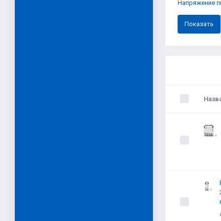
Напряжение п
Назв