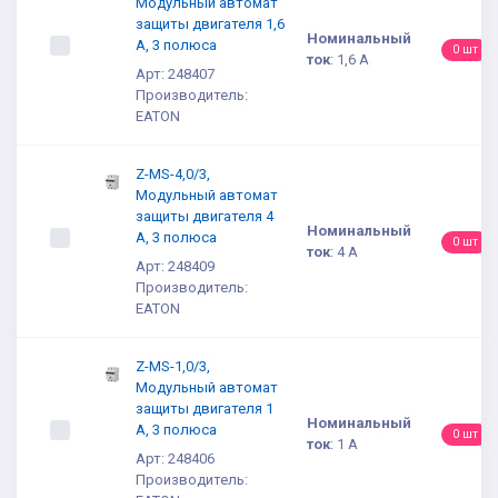
Модульный автомат
защиты двигателя 1,6
Номинальный
А, 3 полюса
0 шт
ток
:
1,6 А
Арт: 248407
Производитель:
EATON
Z-MS-4,0/3,
Модульный автомат
защиты двигателя 4
Номинальный
А, 3 полюса
0 шт
ток
:
4 А
Арт: 248409
Производитель:
EATON
Z-MS-1,0/3,
Модульный автомат
защиты двигателя 1
Номинальный
А, 3 полюса
0 шт
ток
:
1 А
Арт: 248406
Производитель: