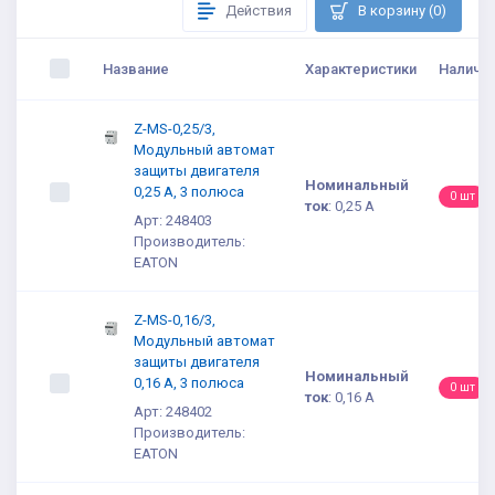
Действия
В корзину (0)
Название
Характеристики
Наличи
Z-MS-0,25/3,
Модульный автомат
защиты двигателя
Номинальный
0,25 А, 3 полюса
0 шт
ток
:
0,25 А
Арт: 248403
Производитель:
EATON
Z-MS-0,16/3,
Модульный автомат
защиты двигателя
Номинальный
0,16 А, 3 полюса
0 шт
ток
:
0,16 А
Арт: 248402
Производитель:
EATON