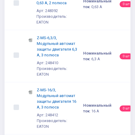
Номинальный
0,63 А, 2 полюса
0 шт
ток
:
0,63 А
Арт: 248392
Производитель:
EATON
Z-MS-6,3/3,
Модульный автомат
защиты двигателя 6,3
Номинальный
А, 3 полюса
0 шт
ток
:
6,3 А
Арт: 248410
Производитель:
EATON
Z-MS-16/3,
Модульный автомат
защиты двигателя 16
Номинальный
А, 3 полюса
0 шт
ток
:
16 А
Арт: 248412
Производитель:
EATON