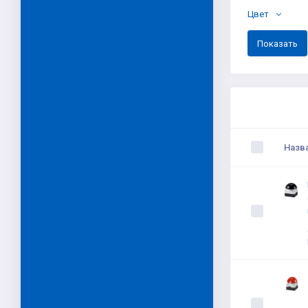
Цвет
Назв