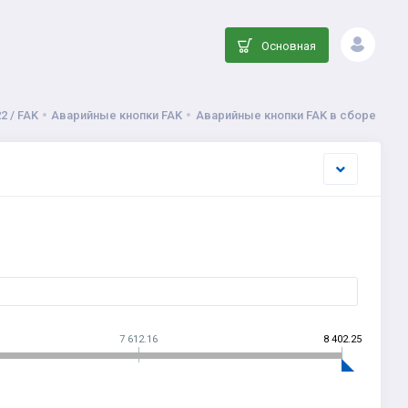
Основная
2 / FAK
Аварийные кнопки FAK
Аварийные кнопки FAK в сборе
7 612.16
8 402.25