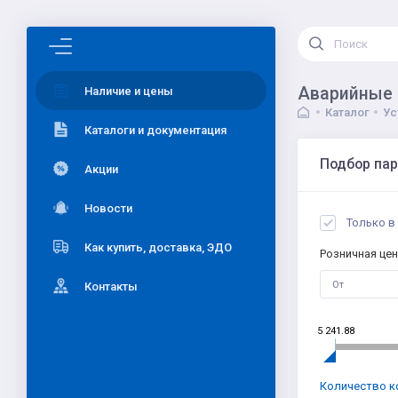
Аварийные 
Наличие и цены
Каталог
Ус
Каталоги и документация
Подбор па
Акции
Новости
Только в
Как купить, доставка, ЭДО
Розничная цен
Контакты
5 241.88
Количество к