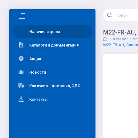
M22-FR-AU,
Наличие и цены
Каталог
Ус
M22-FR-AU, Лицев
Каталоги и документация
Акции
Новости
Как купить, доставка, ЭДО
Контакты