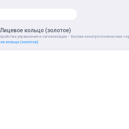
 Лицевое кольцо (золотое)
тройства управления и сигнализации
Кнопки электротехнические сер
ое кольцо (золотое)