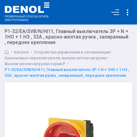
Основная
P1-32/EA/SVB/N/HI11, Главный выключатель 3P + N +
1НО + 1 НЗ , 32А , красно-желтая ручка , запираемый
, переднее крепление
Каталог
Устройства управления и сигнализации
Кулачковые переключатели, выключатели нагрузки
Выключатели нагрузки серии P
P1-32/EA/SVB/N/HI11, Главный выключатель 3P + N + 1НО + 1 НЗ ,
32А , красно-желтая ручка , запираемый , переднее крепление