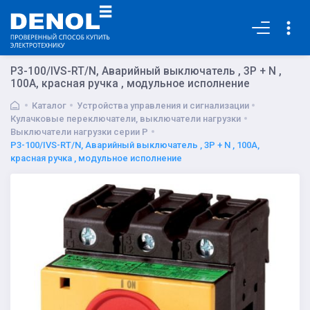
Основная
P3-100/IVS-RT/N, Аварийный выключатель , 3P + N ,
100А, красная ручка , модульное исполнение
Каталог
Устройства управления и сигнализации
Кулачковые переключатели, выключатели нагрузки
Выключатели нагрузки серии P
P3-100/IVS-RT/N, Аварийный выключатель , 3P + N , 100А,
красная ручка , модульное исполнение