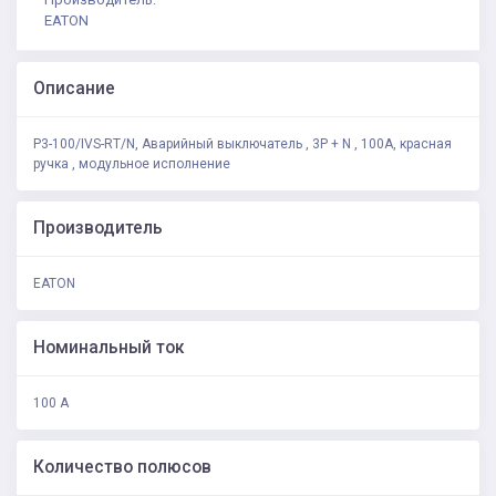
EATON
Описание
P3-100/IVS-RT/N, Аварийный выключатель , 3P + N , 100А, красная
ручка , модульное исполнение
Производитель
EATON
Номинальный ток
100 А
Количество полюсов