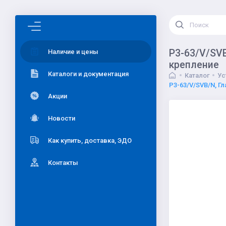
P3-63/V/SVB
Наличие и цены
крепление
Каталоги и документация
Каталог
Ус
P3-63/V/SVB/N, Г
Акции
Новости
Как купить, доставка, ЭДО
Контакты