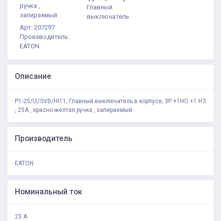
ручка ,
Главный
запираемый
выключатель
Арт: 207297
Производитель:
EATON
Описание
P1-25/I2/SVB/HI11, Главный выключатель в корпусе, 3P +1НО +1 НЗ
, 25А , красно-желтая ручка , запираемый
Производитель
EATON
Номинальный ток
25 А