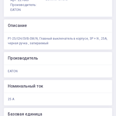
Производитель:
EATON
Описание
P1-25/I2H/SVB-SW/N, Главный выключатель в корпусе, 3P + N , 25А,
черная ручка , запираемый
Производитель
EATON
Номинальный ток
25 А
Базовая единица