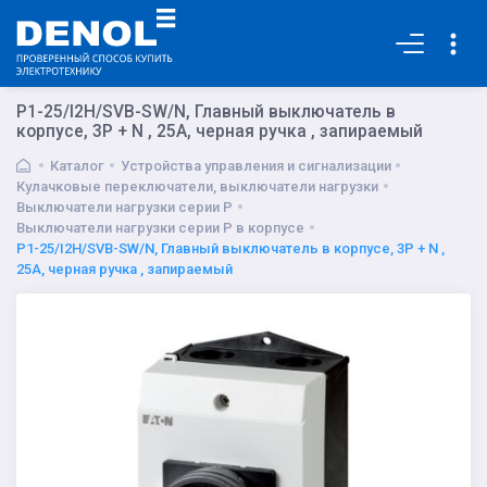
Основная
P1-25/I2H/SVB-SW/N, Главный выключатель в
корпусе, 3P + N , 25А, черная ручка , запираемый
Каталог
Устройства управления и сигнализации
Кулачковые переключатели, выключатели нагрузки
Выключатели нагрузки серии P
Выключатели нагрузки серии P в корпусе
P1-25/I2H/SVB-SW/N, Главный выключатель в корпусе, 3P + N ,
25А, черная ручка , запираемый