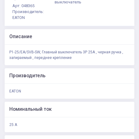
выключатель
Арт: 048365
Производитель:
EATON
Описание
P1-25/EA/SVB-SW, Главный выключатель 3P 25A , черная ручка ,
запираемый , переднее крепление
Производитель
EATON
Номинальный ток
25 А