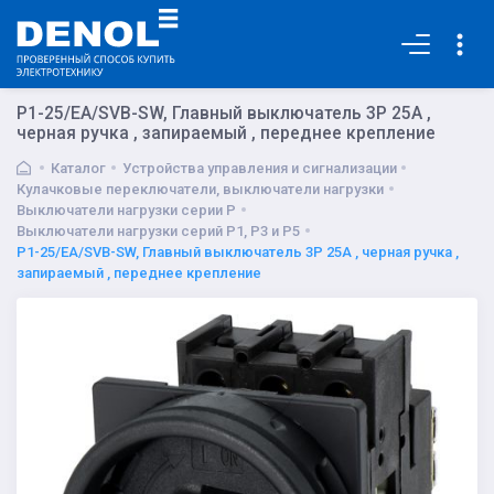
Основная
P1-25/EA/SVB-SW, Главный выключатель 3P 25A ,
черная ручка , запираемый , переднее крепление
Каталог
Устройства управления и сигнализации
Кулачковые переключатели, выключатели нагрузки
Выключатели нагрузки серии P
Выключатели нагрузки серий P1, P3 и P5
P1-25/EA/SVB-SW, Главный выключатель 3P 25A , черная ручка ,
запираемый , переднее крепление