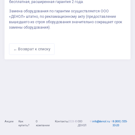
бесплатная, расширенная гарантия 2 года.
Замена оборудования по гарантии осуществляется ООО
«ДЕНОЛ» штатно, по рекламационному акту (предоставление
вышедшего из строя оборудования значительно сокращает срок
замены оборудования).
← Возврат к списку
Акции
Как
О
Контакты
2026 ©
ООО
≡
info@denol.ru
≡
8 (800) 555-
купить?
компании
ДЕНОЛ
33-20