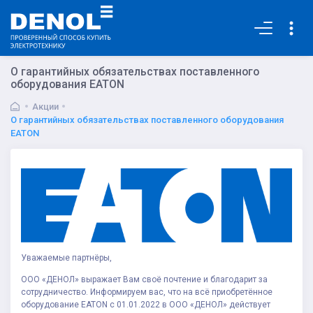
Основная
О гарантийных обязательствах поставленного
оборудования EATON
Акции
О гарантийных обязательствах поставленного оборудования
EATON
Уважаемые партнёры,
ООО «ДЕНОЛ» выражает Вам своё почтение и благодарит за
сотрудничество. Информируем вас, что на всё приобретённое
оборудование EATON с 01.01.2022 в ООО «ДЕНОЛ» действует