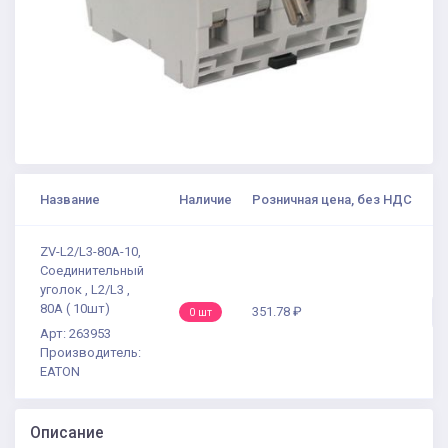
Название
Наличие
Розничная цена, без НДС
ZV-L2/L3-80A-10,
Соединительный
уголок , L2/L3 ,
80А ( 10шт)
351.78 ₽
0 шт
Арт: 263953
Производитель:
EATON
Описание