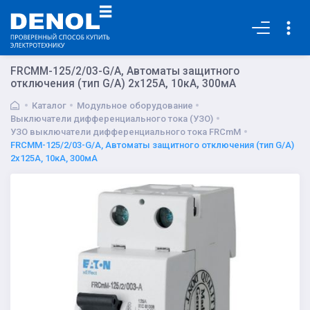
Основная
FRCMM-125/2/03-G/A, Автоматы защитного
отключения (тип G/A) 2x125А, 10кА, 300мА
Каталог
Модульное оборудование
Выключатели дифференциального тока (УЗО)
УЗО выключатели дифференциального тока FRCmM
FRCMM-125/2/03-G/A, Автоматы защитного отключения (тип G/A)
2x125А, 10кА, 300мА