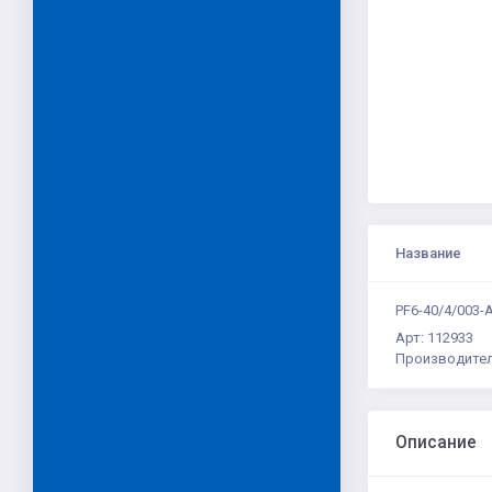
Название
PF6-40/4/003-
Арт: 112933
Производител
Описание