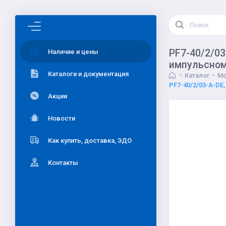
PF7-40/2/03
Наличие и цены
импульсному
Каталоги и документация
Каталог
Мо
PF7-40/2/03-A-DE,
Акции
Новости
Как купить, доставка, ЭДО
Контакты