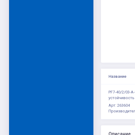
Название
PF7-40/2/03-A
устойчивость 
Арт: 263604
Производител
Описание