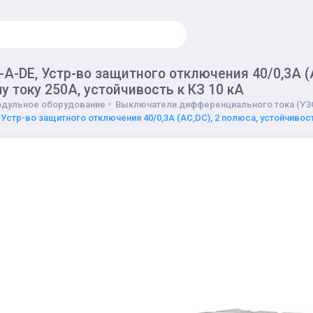
-A-DE, Устр-во защитного отключения 40/0,3А (
 току 250А, устойчивость к КЗ 10 кА
дульное оборудование
Выключатели дифференциального тока (УЗ
 Устр-во защитного отключения 40/0,3А (AC,DC), 2 полюса, устойчивост