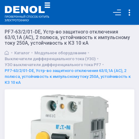
Основная
PF7-63/2/01-DE, Устр-во защитного отключения
63/0,1А (АС), 2 полюса, устойчивость к импульсному
току 250А, устойчивость к КЗ 10 кА
Каталог
Модульное оборудование
Выключатели дифференциального тока (УЗО)
УЗО выключатели дифференциального тока PF7
PF7-63/2/01-DE, Устр-во защитного отключения 63/0,1А (АС), 2
полюса, устойчивость к импульсному току 250А, устойчивость к
КЗ 10 кА