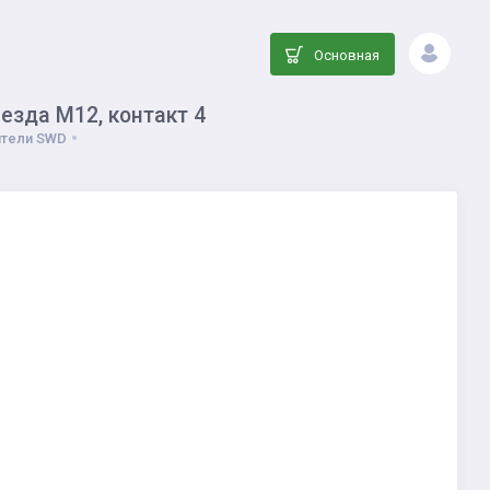
Основная
езда M12, контакт 4
ители SWD