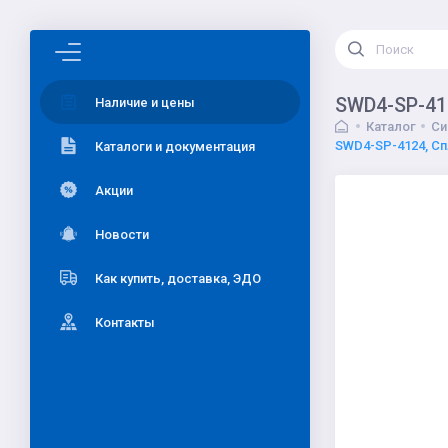
SWD4-SP-412
Наличие и цены
Каталог
Си
SWD4-SP-4124, Сп
Каталоги и документация
Акции
Новости
Как купить, доставка, ЭДО
Контакты