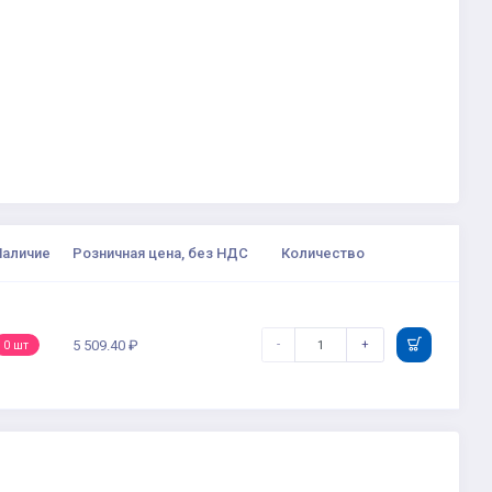
Наличие
Розничная цена, без НДС
Количество
-
+
5 509.40 ₽
0 шт