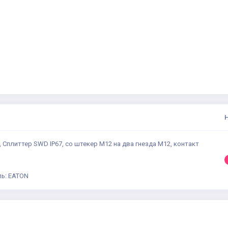
 Сплиттер SWD IP67, со штекер M12 на два гнезда M12, контакт
ь: EATON