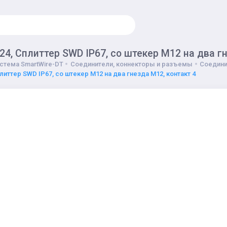
4, Сплиттер SWD IP67, со штекер M12 на два гн
стема SmartWire-DT
Соединители, коннекторы и разъемы
Соедин
литтер SWD IP67, со штекер M12 на два гнезда M12, контакт 4