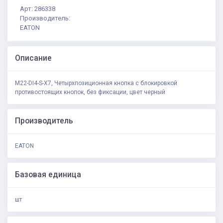
Арт: 286338
Производитель:
EATON
Описание
M22-DI4-S-X7, Четырхпозиционная кнопка с блокировкой
противостоящих кнопок, без фиксации, цвет черный
Производитель
EATON
Базовая единица
шт