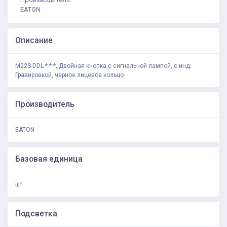
EATON
Описание
M22S-DDL-*-*-*, Двойная кнопка с сигнальной лампой, с инд.
Гравировкой, черное лицевое кольцо
Производитель
EATON
Базовая единица
шт
Подсветка