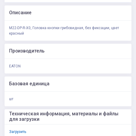
Описание
M22-DP-R-X0, Головка кнопки грибовидная, без фиксации, цвет
красный
Производитель
EATON
Базовая единица
шт
Техническая информация, материалы и файлы
для загрузки
Загрузить