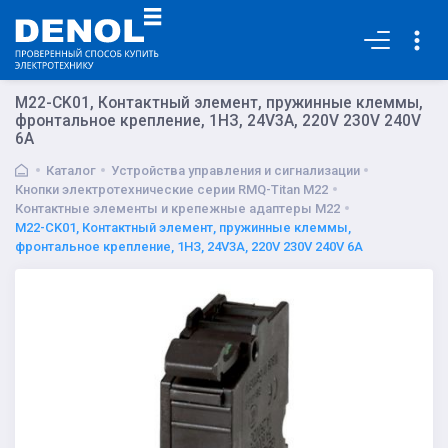
Основная
M22-CK01, Контактный элемент, пружинные клеммы,
фронтальное крепление, 1НЗ, 24V3A, 220V 230V 240V
6A
Каталог
Устройства управления и сигнализации
Кнопки электротехнические серии RMQ-Titan M22
Контактные элементы и крепежные адаптеры M22
M22-CK01, Контактный элемент, пружинные клеммы,
фронтальное крепление, 1НЗ, 24V3A, 220V 230V 240V 6A