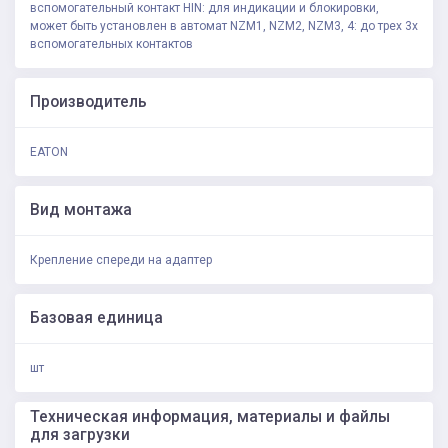
вспомогательный контакт HIN: для индикации и блокировки,
может быть установлен в автомат NZM1, NZM2, NZM3, 4: до трех 3х
вспомогательных контактов
Производитель
EATON
Вид монтажа
Крепление спереди на адаптер
Базовая единица
шт
Техническая информация, материалы и файлы
для загрузки