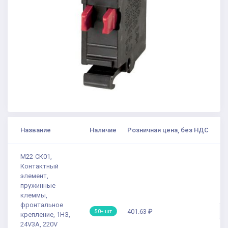
Название
Наличие
Розничная цена, без НДС
К
M22-CK01,
Контактный
элемент,
пружинные
клеммы,
фронтальное
-
401.63 ₽
50+ шт
крепление, 1НЗ,
24V3A, 220V