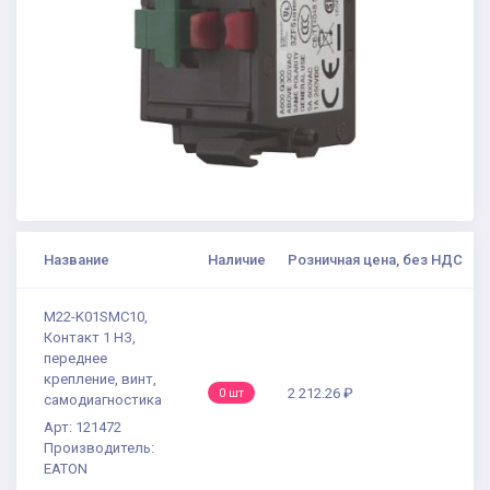
Название
Наличие
Розничная цена, без НДС
M22-K01SMC10,
Контакт 1 НЗ,
переднее
крепление, винт,
2 212.26 ₽
0 шт
самодиагностика
Арт: 121472
Производитель:
EATON