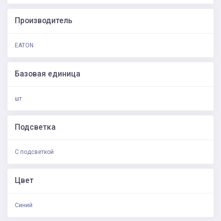
Производитель
EATON
Базовая единица
шт
Подсветка
С подсветкой
Цвет
Синий